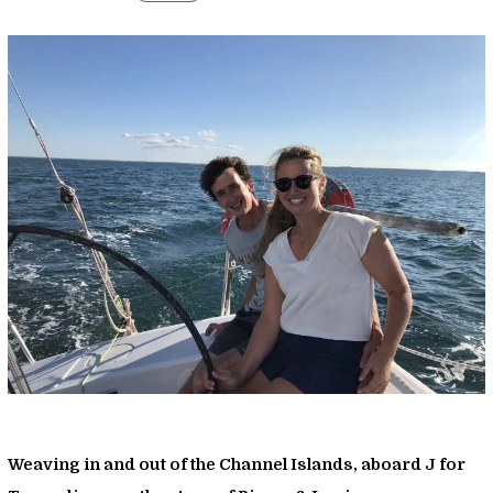
Weaving in and out of the Channel Islands, aboard
J for