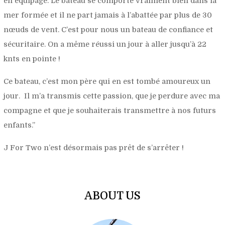
en équipage. Le bateau se comporte vraiment bien dans la
mer formée et il ne part jamais à l’abattée par plus de 30
nœuds de vent. C’est pour nous un bateau de confiance et
sécuritaire. On a même réussi un jour à aller jusqu’à 22
knts en pointe !
Ce bateau, c’est mon père qui en est tombé amoureux un
jour. Il m’a transmis cette passion, que je perdure avec ma
compagne et que je souhaiterais transmettre à nos futurs
enfants.”
J For Two n’est désormais pas prêt de s’arrêter !
ABOUT US