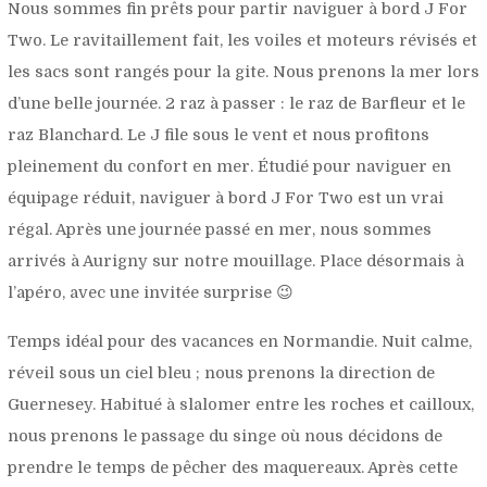
Nous sommes fin prêts pour partir naviguer à bord J For
Two. Le ravitaillement fait, les voiles et moteurs révisés et
les sacs sont rangés pour la gite. Nous prenons la mer lors
d’une belle journée. 2 raz à passer : le raz de Barfleur et le
raz Blanchard. Le J file sous le vent et nous profitons
pleinement du confort en mer. Étudié pour naviguer en
équipage réduit, naviguer à bord J For Two est un vrai
régal. Après une journée passé en mer, nous sommes
arrivés à Aurigny sur notre mouillage. Place désormais à
l’apéro, avec une invitée surprise 😉
Temps idéal pour des vacances en Normandie. Nuit calme,
réveil sous un ciel bleu ; nous prenons la direction de
Guernesey. Habitué à slalomer entre les roches et cailloux,
nous prenons le passage du singe où nous décidons de
prendre le temps de pêcher des maquereaux. Après cette