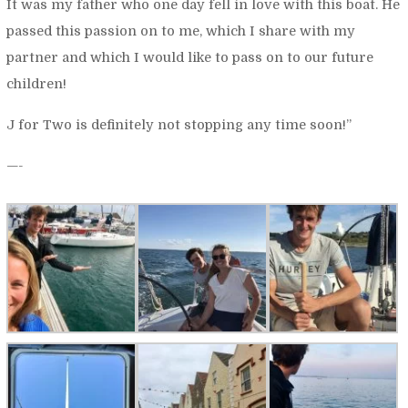
It was my father who one day fell in love with this boat. He
passed this passion on to me, which I share with my
partner and which I would like to pass on to our future
children!
J for Two
is definitely not stopping any time soon!”
—-