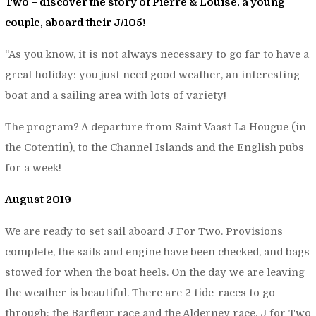
Two
– discover the story of Pierre & Louise, a young
couple, aboard their J/105!
“As you know, it is not always necessary to go far to have a
great holiday: you just need good weather, an interesting
boat and a sailing area with lots of variety!
The program? A departure from Saint Vaast La Hougue (in
the Cotentin), to the Channel Islands and the English pubs
for a week!
August 2019
We are ready to set sail aboard
J For Two
. Provisions
complete, the sails and engine have been checked, and bags
stowed for when the boat heels. On the day we are leaving
the weather is beautiful. There are 2 tide-races to go
through: the Barfleur race and the Alderney race. J for Two