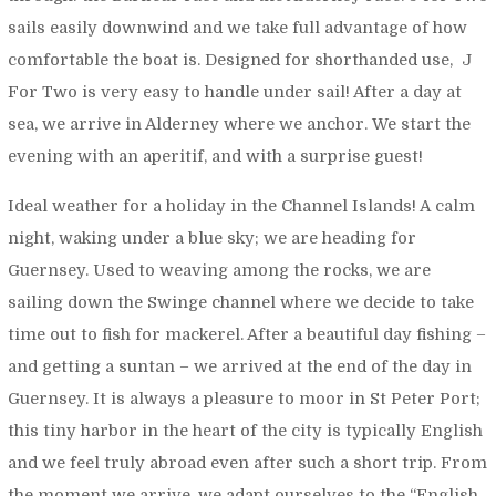
sails easily downwind and we take full advantage of how
comfortable the boat is. Designed for shorthanded use,
J
For Two
is very easy to handle under sail! After a day at
sea, we arrive in Alderney where we anchor. We start the
evening with an aperitif, and with a surprise guest!
Ideal weather for a holiday in the Channel Islands! A calm
night, waking under a blue sky; we are heading for
Guernsey. Used to weaving among the rocks, we are
sailing down the Swinge channel where we decide to take
time out to fish for mackerel. After a beautiful day fishing –
and getting a suntan – we arrived at the end of the day in
Guernsey. It is always a pleasure to moor in St Peter Port;
this tiny harbor in the heart of the city is typically English
and we feel truly abroad even after such a short trip. From
the moment we arrive, we adapt ourselves to the “English