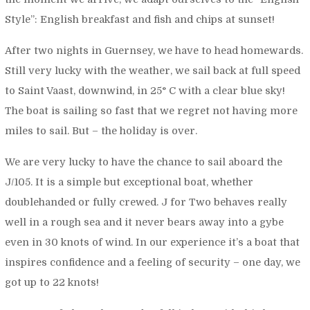
Style”: English breakfast and fish and chips at sunset!
After two nights in Guernsey, we have to head homewards.
Still very lucky with the weather, we sail back at full speed
to Saint Vaast, downwind, in 25° C with a clear blue sky!
The boat is sailing so fast that we regret not having more
miles to sail. But – the holiday is over.
We are very lucky to have the chance to sail aboard the
J/105. It is a simple but exceptional boat, whether
doublehanded or fully crewed.
J for Two
behaves really
well in a rough sea and it never bears away into a gybe
even in 30 knots of wind. In our experience it’s a boat that
inspires confidence and a feeling of security – one day, we
got up to 22 knots!