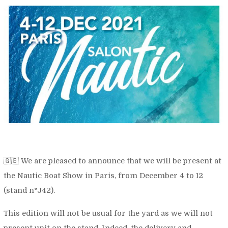
🇬🇧 We are pleased to announce that we will be present at
the Nautic Boat Show in Paris, from December 4 to 12
(stand n°J42).
This edition will not be usual for the yard as we will not
present unit on the stand. Indeed, the delivery and